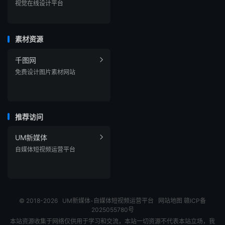
视觉在线设计平台
素材资源
千图网

免费设计图片素材网站
推荐访问
UM新媒体

自媒体短视频运营平台
© 2018-2026
UM新媒体-自媒体短视频运营平台
网站地图
赣ICP备
2025055780号
本站资源收集于网络仅供用于学习和交流，本站一切资源不代表本站立场，我