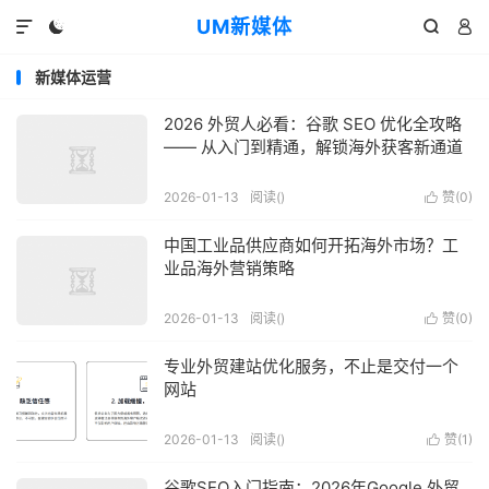
UM新媒体




新媒体运营
2026 外贸人必看：谷歌 SEO 优化全攻略
—— 从入门到精通，解锁海外获客新通道
2026-01-13
阅读(
)
赞(
0
)

中国工业品供应商如何开拓海外市场？工
业品海外营销策略
2026-01-13
阅读(
)
赞(
0
)

专业外贸建站优化服务，不止是交付一个
网站
2026-01-13
阅读(
)
赞(
1
)

谷歌SEO入门指南：2026年Google 外贸