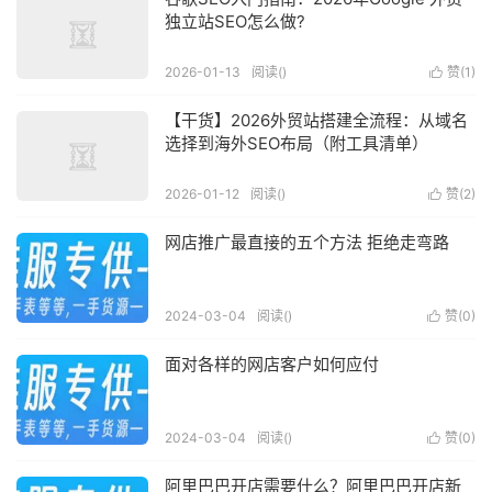
独立站SEO怎么做?
2026-01-13
阅读(
)
赞(
1
)

【干货】2026外贸站搭建全流程：从域名
选择到海外SEO布局（附工具清单）
2026-01-12
阅读(
)
赞(
2
)

网店推广最直接的五个方法 拒绝走弯路
2024-03-04
阅读(
)
赞(
0
)

面对各样的网店客户如何应付
2024-03-04
阅读(
)
赞(
0
)

阿里巴巴开店需要什么？阿里巴巴开店新