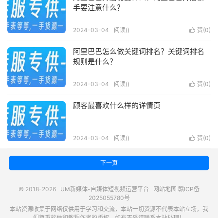
手要注意什么？
2024-03-04
阅读(
)
赞(
0
)

阿里巴巴怎么做关键词排名？关键词排名
规则是什么？
2024-03-04
阅读(
)
赞(
0
)

顾客最喜欢什么样的详情页
2024-03-04
阅读(
)
赞(
0
)

下一页
© 2018-2026
UM新媒体-自媒体短视频运营平台
网站地图
赣ICP备
2025055780号
本站资源收集于网络仅供用于学习和交流，本站一切资源不代表本站立场，我
们尊重软件和教程作者的版权，如有不妥请联系本站处理！