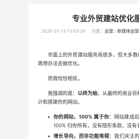
专业外贸建站优化
2026-01-13 13:53:30
分类：
运营
/
新媒体运营
市面上的外贸建站服务商很多，但大多数
再想办法去做优化。
而我恰恰相反。
我强调的是：
以终为始
，从最终的商业目
计和搭建你的网站。
你的网站，100% 属于你
：网站建成
100% 归你所有，没有隐形条款，没
增长导向，而非功能堆砌
：我们关注