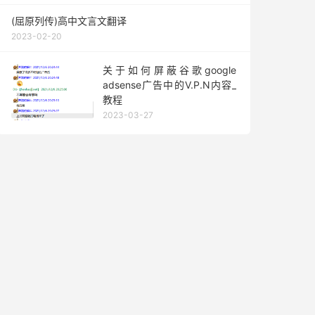
(屈原列传)高中文言文翻译
2023-02-20
关于如何屏蔽谷歌google
adsense广告中的V.P.N内容_
教程
2023-03-27