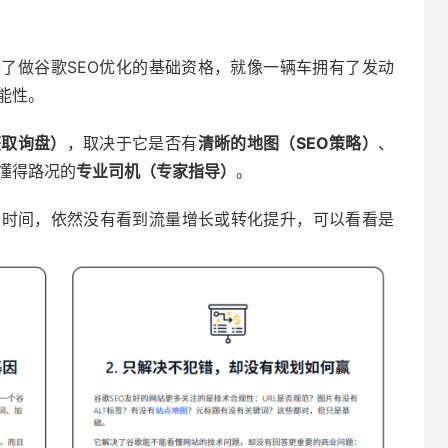
备了做谷歌SEO优化的基础资格，就像一辆车拥有了发动
能性。
获取询盘）
，取决于它是否有
清晰的地图（SEO策略）
、
懂得路况的
专业司机（专家指导）
。
段时间，依然没有看到流量增长或转化提升，可以看看是