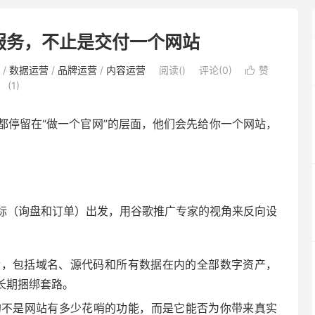
服务，不止是交付一个网站
/
数据运营
/
品牌运营
/
内容运营
阅读(
)
评论(0)
赞

(
1
)
都停留在“做一个官网”的层面，他们会先给你一个网站，
标（询盘和订单）出发，用谷歌推广专家的视角来反向设
后，包括域名、源代码和所有数据在内的全部数字资产，
有长期捆绑套路。
的不是网站有多少花哨的功能，而是它能否为你带来真实