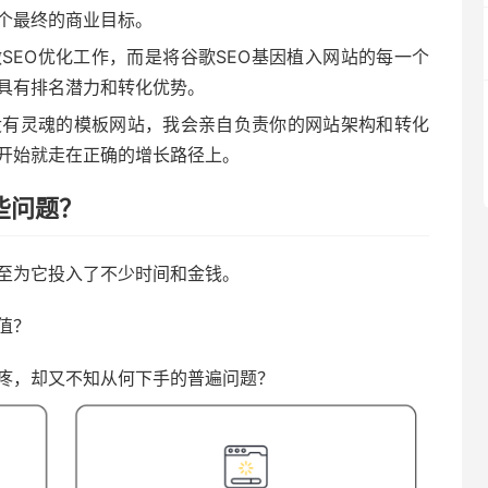
个最终的商业目标。
SEO优化工作，而是将谷歌SEO基因植入网站的每一个
具有排名潜力和转化优势。
没有灵魂的模板网站，我会亲自负责你的网站架构和转化
开始就走在正确的增长路径上。
些问题？
至为它投入了不少时间和金钱。
值？
疼，却又不知从何下手的普遍问题？