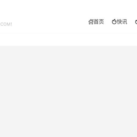
首页
快讯


.COM！