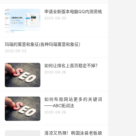
申请全新版本电脑QQ内测资格
2023-06-30
玛瑙的寓意和象征(各种玛瑙寓意和象征）
2022-09-23
如何让排名上首页稳定不掉？
2020-08-28
如何布局网站更多的关键词
——ABC拓词法
2020-09-29
清凉又热辣！韩国泳装老板娘