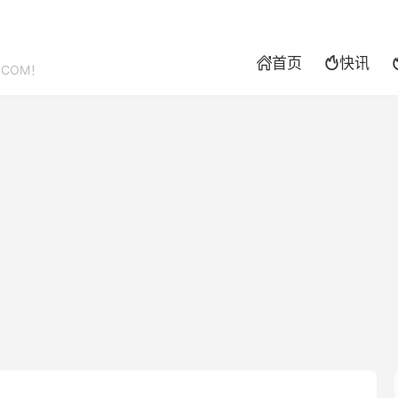
首页
快讯


.COM！