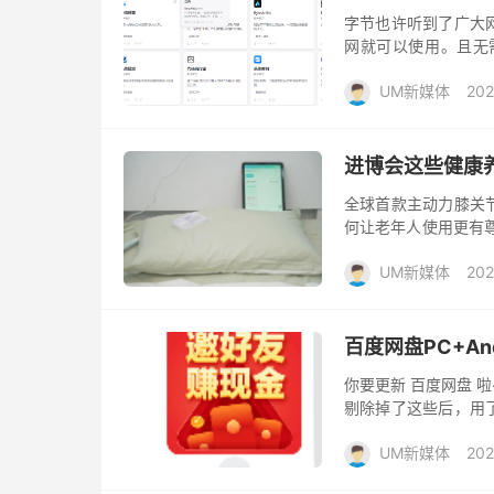
字节也许听到了广大网
网就可以使用。且无
了，直接登陆官方网站，
UM新媒体
202
进博会这些健康
全球首款主动力膝关
何让老年人使用更有
健展区聚焦人们对美
UM新媒体
202
都有哪些让...
百度网盘PC+And
你要更新 百度网盘 
剔除掉了这些后，用
么去的论坛有方法~现特地
UM新媒体
202