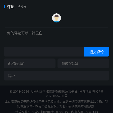
评论
抢沙发
提交评论
© 2018-2026
UM新媒体-自媒体短视频运营平台
网站地图
赣ICP备
2025055780号
本站资源收集于网络仅供用于学习和交流，本站一切资源不代表本站立场，我
们尊重软件和教程作者的版权，如有不妥请联系本站处理！
请求次数：65 次，加载用时：0.086 秒，内存占用：5.95 MB