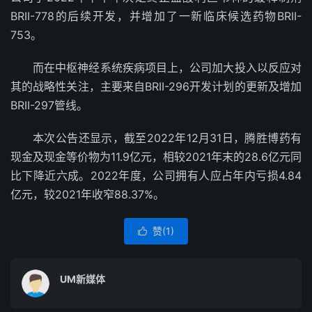
BRII-778的后续开发，并增加了一新临床候选药物BRII-
753。
而在中枢神经系统疾病项目上，公司加大投入以反应对
其的战略性关注，主要来自BRII-296开发计划的更新及增加
BRII-297管线。
本次公告还显示，截至2022年12月31日，腾胜博药有
现金及现金等价物为11.9亿元，相较2021年末的28.6亿元同
比下降近六成。2022年度，公司拥有人应占年内亏损4.84
亿元，较2021年收窄88.37%。
赞(
1
)

UM新媒体