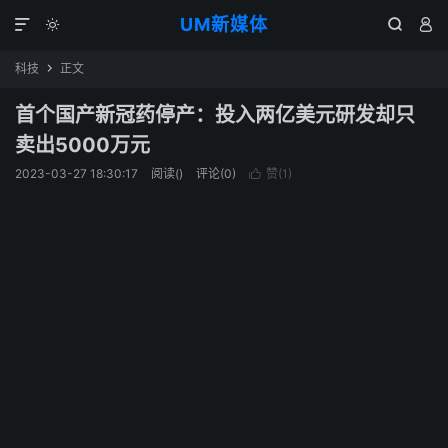
UM新媒体




科技
正文

首个国产新冠药停产：投入两亿美元研发却只
卖出5000万元
2023-03-27 18:30:17
阅读(
)
评论(0)
赞(
1
)
