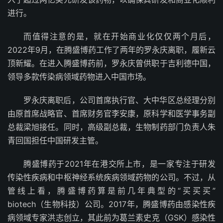
进行。
而值得注意的是，就在开始商业化仅仅两个月后，
2022年9月，在腾盛博药工作了两年的罗永庆离职，履新云
顶新耀。在进入腾盛博药前，罗永庆曾供职于吉利德中国，
领导多款传染病领域药物进入中国市场。
罗永庆离职后，公司首席执行官、大中华区总经理分别
由原首席战略官、首席财务官李安康，原科学和医学事务副
总裁梁旭接任。同时，高级副总裁，生物制药部门负责人朱
青回国担任中国研发主管。
腾盛博药于2021年在港交所上市，是一家专注于研发
传染性疾病和中枢神经系统疾病领域药物的公司。不过，从
管线上看，腾盛博药算是前几年典型的“买买买”
biotech（生物科技）公司。2017年，腾盛博药由感染性疾
病领域专家洪志创立，其此前为葛兰素史克（GSK）感染性