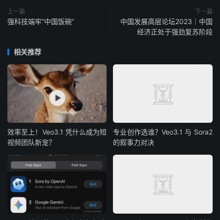
上一篇
下一篇
强科技端牢“中国饭碗”
中国发展高层论坛2023｜中国
经济正处于强劲复苏阶段
相关推荐
效率至上！Veo3.1 凭什么成为短
专业创作选谁？Veo3.1 与 Sora2
视频团队新宠？
的叙事力对决