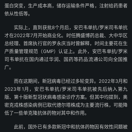
蛋白突变，生产成本高，储存运输条件严格，注射给药患者
依从性低等。
实际上，直到获批8个月后，安巴韦单抗/罗米司韦单抗
才在2022年7月开始商业化。时任腾盛博药总裁、大中华区
总经理、首席执行官的罗永庆当时曾解释，时间主要花在生
产质量管理规范（GMP）认证上。此外，安巴韦单抗/罗米
司韦单抗在国内通过华润、国药等药品流通公司向全国推
广。
而在这期间，新冠病毒已经过多轮变异。2022年3月和
2023年1月，安巴韦单抗/罗米司韦单抗被先后纳入第九
版、第十版新型冠状病毒感染诊疗方案。但其中均提到，奥
密克戎株感染病例已取代德尔塔株成为主要流行株，可能降
低了一些单克隆抗体药物对其中和作用。
此前，国外已有多款新冠中和抗体药物因有效性问题被