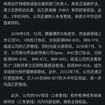
疾病治疗领域高级副总裁和部门负责人，具有艾滋病疗法、
革兰氏阴性抗生素、抗乙肝病毒（HBV）新药研发经验。此
后，2年时间内，公司迅速购入多条管线，获得大中华区的
独家权利。
2018年5月、12月，腾盛博药与免疫学、传染病领域上
市公司Vir、VBI签订协议，分别获得BRII-835、BRII-179，
组成公司的乙肝管线，同时也是头部项目。2019年7月、11
月，公司再与传染病领域公司Qpex、AN2签订协议，分别
获得BRII-636、 BRII-672、BRII-693，组成公司的多重耐
药/广泛耐药革兰氏阴性菌感染管线；获得BRII-658，成为
非结核分枝杆菌肺病管线。此外，2022年7月，公司还通过
行使选择权，引入Vir的BRII-877的大中华区权益，进一步
巩固乙肝管线。
此外，公司的HIV项目（2条管线）和中枢神经系统疾
病项目（三条管线）均为内部自研，拥有全球权益。