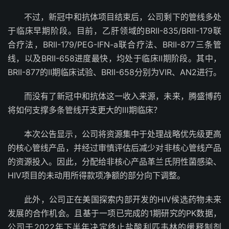
不过，新冠中和抗体项目结束后，公司剩下的管线多处
于临床早期阶段。目前，乙肝领域的BRII-835/BRII-179联
合疗法，BRII-179/PEG-IFN-a联合疗法、BRII-877三条管
线，以及BRII-658进度最快，均处于临床Ⅱ期阶段。其中，
BRII-877的Ⅱ期临床试验、BRII-658分别为VIR、AN2进行。
而没有了新冠中和抗体这一收入来源，未来，腾盛博药
将如何支撑多条管线开支更大的Ⅲ期临床？
本次公告显示，公司将资源集中于处理战略优先级更高
的核心管线产品，并经过审慎评估后减少对非核心管线产品
的资源投入。因此，分配给非核心产品革兰氏阴性菌感染、
HIV项目的未动用所得款项净额的部分向下调整。
此外，公司正在美国探索内部开发的HIV候选药物未来
发展的合作机会。且基于一项已完成的1期研究的PK数据，
公司于2022年下半年决定终止盐酸利匹韦林的缓释制剂