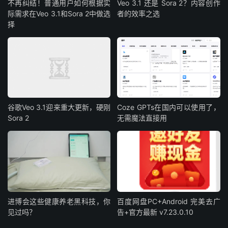
不再纠结！普通用户如何根据实
Veo 3.1 还是 Sora 2？内容创作
际需求在Veo 3.1和Sora 2中做选
者的效率之选
择
谷歌Veo 3.1迎来重大更新，硬刚
Coze GPTs在国内可以使用了，
Sora 2
无需魔法直接用
进博会这些健康养老黑科技，你
百度网盘PC+Android 完美去广
见过吗？
告+官方最新 v7.23.0.10