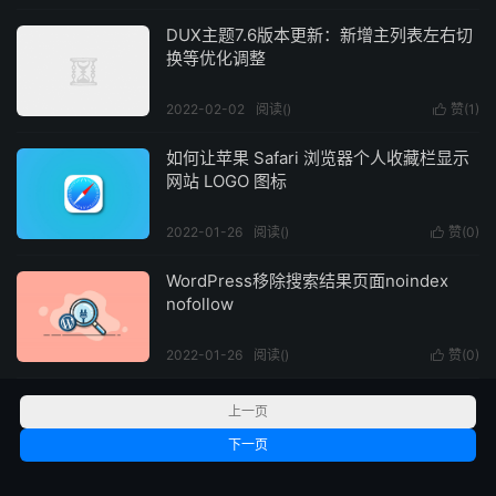
DUX主题7.6版本更新：新增主列表左右切
换等优化调整
2022-02-02
阅读(
)
赞(
1
)

如何让苹果 Safari 浏览器个人收藏栏显示
网站 LOGO 图标
2022-01-26
阅读(
)
赞(
0
)

WordPress移除搜索结果页面noindex
nofollow
2022-01-26
阅读(
)
赞(
0
)

上一页
下一页