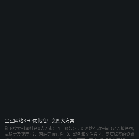
企业网站SEO优化推广之四大方案
影响搜索引擎排名8大因素： 1、服务器 ; 即网站存放空间 (是否被惩罚;
或稳定及速度) 2、网站导航结构 3、域名和文件名 4、网页标签的设置