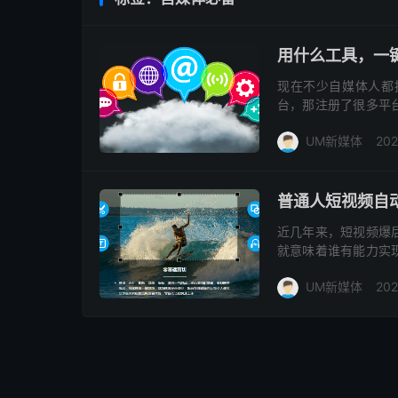
用什么工具，一
现在不少自媒体人都
台，那注册了很多平
可以实现一键发布多
UM新媒体
202
精力和时间做其...
普通人短视频自
近几年来，短视频爆
就意味着谁有能力实
非常多搬砖的自媒体
UM新媒体
202
二次编辑，再...