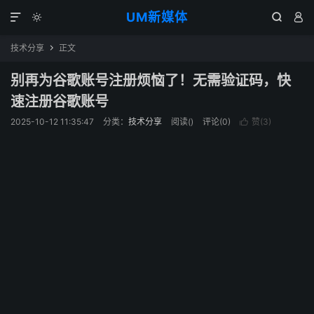
UM新媒体




技术分享
正文

别再为谷歌账号注册烦恼了！无需验证码，快
速注册谷歌账号
2025-10-12 11:35:47
分类：
技术分享
阅读(
)
评论(0)
赞(
3
)
