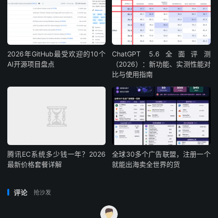
2026年GitHub最受欢迎的10个
ChatGPT 5.6全面评测
AI开源项目盘点
（2026）：新功能、实测性能对
比与使用指南
腾讯EC系统多少钱一年？2026
全球30多个广告联盟，注册一个
最新价格套餐详解
就能出海卖全世界的货
评论
抢沙发