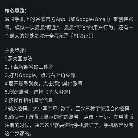
核心思路：
通过手机上的谷歌官方App（如Google/Gmail）来创建账
号，模拟一次最最“原生”、最最“可信”的用户行为。
还有一
个最大的好处是注册全程无需手机验证码
主要步骤：
1.漂亮国魔法
2.下载按照谷歌三件套
3.打开Google，点击右上角头像
4.展开账号列表，点击添加其他账号
5.创建账号，选择【个人用途】
6.按操作指引填写信息
7.输入密码。大小写字母+数字，至少三种字符混合的密码
8.确认一下屏幕上显示的你的账号，点击下一步。在电脑版
注册的时候，通常这里就要进行手机验证了，手机版是没有
这个步骤的。