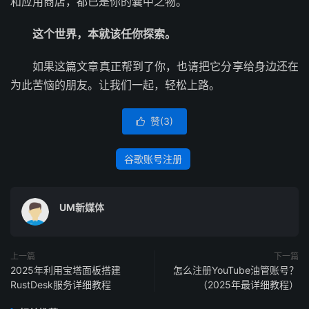
和应用商店，都已是你的囊中之物。
这个世界，本就该任你探索。
如果这篇文章真正帮到了你，也请把它分享给身边还在
为此苦恼的朋友。让我们一起，轻松上路。
赞(
3
)

谷歌账号注册
UM新媒体
上一篇
下一篇
2025年利用宝塔面板搭建
怎么注册YouTube油管账号？
RustDesk服务详细教程
（2025年最详细教程）