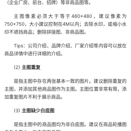
（企业厂房、前台、招牌）等非商品图等。
主图像素必须大于等于480×480，建议像素为
750×750，大小建议控制在4M以内；去除水印，或缩小水
印不遮挡商品；删除拼接图、非商品图。
Tips：公司介绍、品牌介绍、厂家介绍等内容可以放在
商品详情中进行详细的介绍。
(2)
主图重复
是指主图中存在两张基本一致的图片。建议删除重复的
主图，并添加其他商品图作为主图。主图位置非常有限，添
加重复图片不利于展示商品。
(3)
主图缺少白底图
是指主图中的商品图均为非白底图。建议在商品轮播图