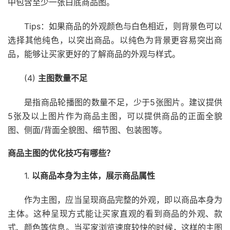
中包含至少一张白底商品图。
Tips：如果商品的外观颜色与白色相近，则背景色可以
选择其他纯色，以突出商品。以纯色为背景更容易突出商
品，能够让买家更好的了解商品的外观与样式。
(4)
主图数量不足
是指商品轮播图的数量不足，少于5张图片。建议提供
5张及以上图片作为商品主图，可以提供商品的正面全貌
图、侧面/背面全貌图、细节图、包装图等。
商品主图的优化技巧有哪些？
1.
以商品本身为主体，展示商品属性
作为主图，应当呈现商品完整的外观，即以商品本身为
主体。这种呈现方式能让买家直观的看到商品的外观、款
式、颜色等信息。当买家浏览速度较快的时候，这样的主图