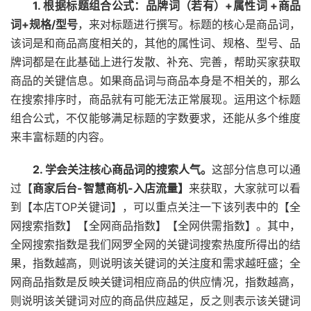
1. 根据标题组合公式：
品牌词（若有）+属性词 +商品
词+规格/型号
，来对标题进行撰写。标题的核心是商品词，
该词是和商品高度相关的，其他的属性词、规格、型号、品
牌词都是在此基础上进行发散、补充、完善，帮助买家获取
商品的关键信息。如果商品词与商品本身是不相关的，那么
在搜索排序时，商品就有可能无法正常展现。运用这个标题
组合公式，不仅能够满足标题的字数要求，还能从多个维度
来丰富标题的内容。
2. 学会关注核心商品词的搜索人气。
这部分信息可以通
过【
商家后台-智慧商机-入店流量】
来获取，大家就可以看
到【本店TOP关键词】，可以重点关注一下该列表中的【全
网搜索指数】【全网商品指数】【全网供需指数】。其中，
全网搜索指数是我们网罗全网的关键词搜索热度所得出的结
果，指数越高，则说明该关键词的关注度和需求越旺盛；全
网商品指数是反映关键词相应商品的供应情况，指数越高，
则说明该关键词对应的商品供应越足，反之则表示该关键词