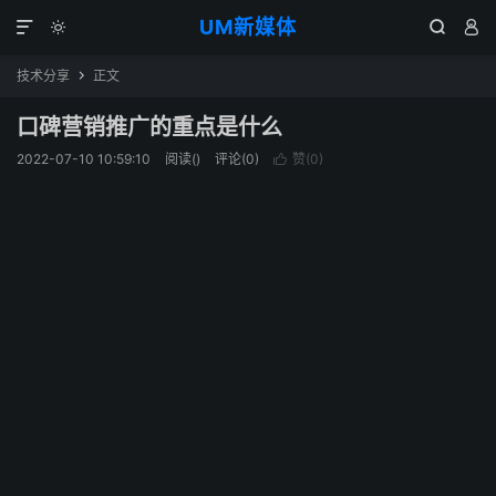
UM新媒体




技术分享
正文

口碑营销推广的重点是什么
2022-07-10 10:59:10
阅读(
)
评论(0)
赞(
0
)
