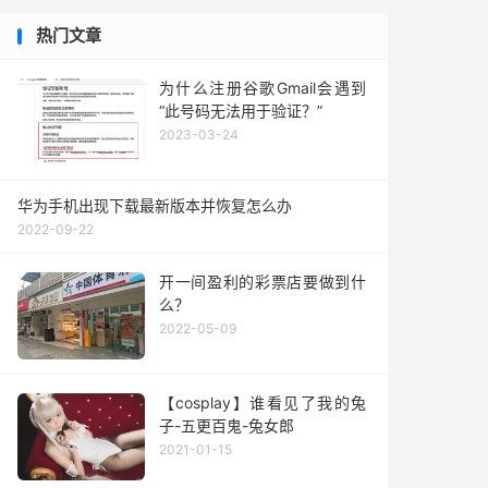
热门文章
为什么注册谷歌Gmail会遇到
“此号码无法用于验证？”
2023-03-24
华为手机出现下载最新版本并恢复怎么办
2022-09-22
开一间盈利的彩票店要做到什
么？
2022-05-09
【cosplay】谁看见了我的兔
子-五更百鬼-兔女郎
2021-01-15