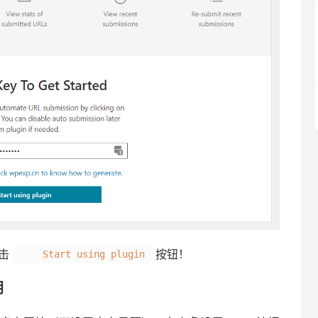
击
按钮！
Start using plugin
钥