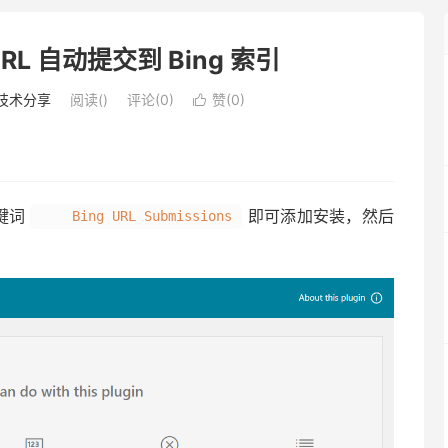
 URL 自动提交到 Bing 索引
技术分享
阅读(
)
评论(0)
赞(
0
)

键词
即可添加安装，然后
Bing URL Submissions