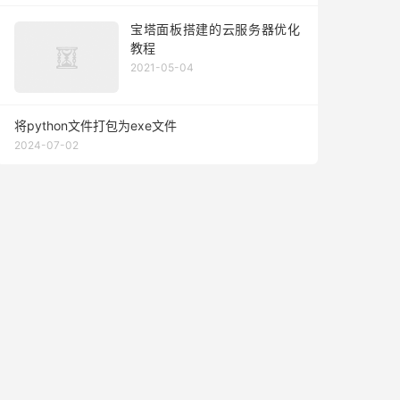
宝塔面板搭建的云服务器优化
教程
2021-05-04
将python文件打包为exe文件
2024-07-02