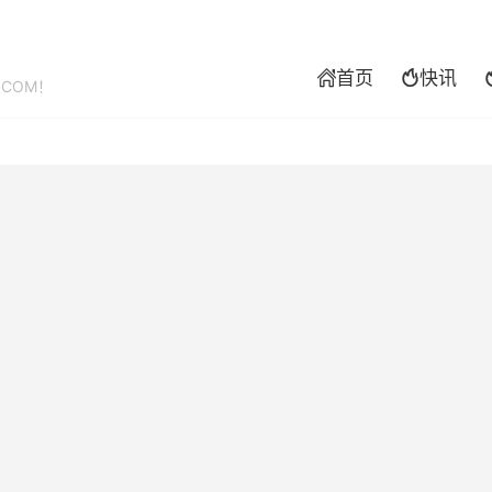
首页
快讯


.COM！