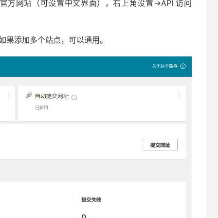
er Tools 官方网站（可设置中文界面），右上角设置→API 访问
以你如果添加多个站点，可以通用。