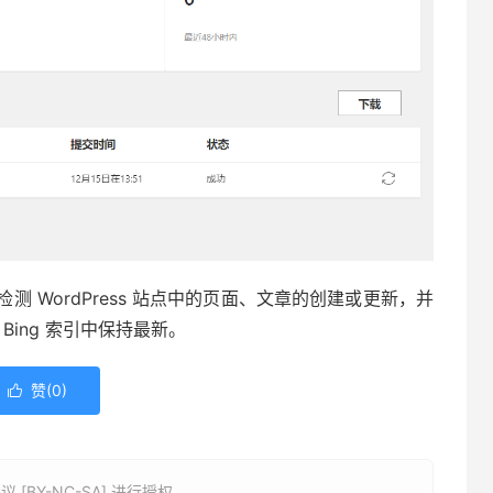
 WordPress 站点中的页面、文章的创建或更新，并
Bing 索引中保持最新。
赞(
0
)

BY-NC-SA] 进行授权