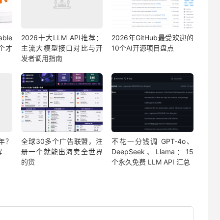
able
2026十大LLM API推荐：
2026年GitHub最受欢迎的
哪个才
主流大模型接口对比与开
10个AI开源项目盘点
发者调用指南
年？
全球30多个广告联盟，注
不花一分钱调 GPT-4o、
解
册一个就能出海卖全世界
DeepSeek、Llama：15
的货
个永久免费 LLM API 汇总