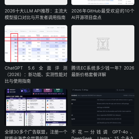
2026十大LLM API推荐：主流大
2026年GitHub最受欢迎的10个
模型接口对比与开发者调用指南
AI开源项目盘点
ChatGPT 5.6全面评测
腾讯EC系统多少钱一年？2026
（2026）：新功能、实测性能对
最新价格套餐详解
比与使用指南
全球30多个广告联盟，注册一个
不花一分钱调 GPT-4o、
就能出海卖全世界的货
DeepSeek、Llama：15 个永久