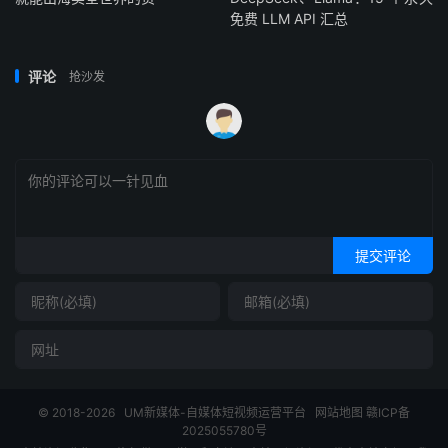
免费 LLM API 汇总
评论
抢沙发
提交评论
© 2018-2026
UM新媒体-自媒体短视频运营平台
网站地图
赣ICP备
2025055780号