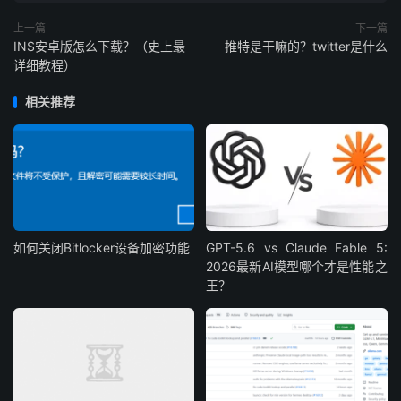
上一篇
下一篇
INS安卓版怎么下载？（史上最
推特是干嘛的？twitter是什么
详细教程）
相关推荐
如何关闭Bitlocker设备加密功能
GPT-5.6 vs Claude Fable 5:
2026最新AI模型哪个才是性能之
王？