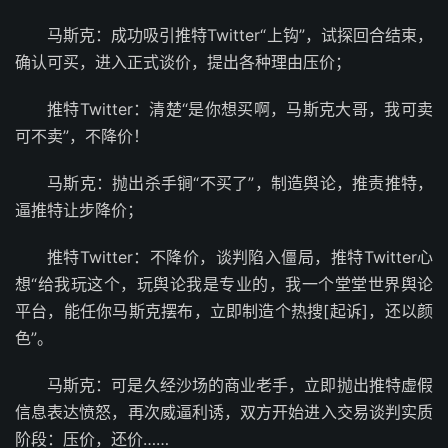
马斯克：成功吸引推特Twitter“上钩”，试探回合结束，
确认可买，进入正式谈价，提出各种理由压价；
推特Twitter：清楚“是你想买啊，马斯克大哥，我可卖
可不卖”，不降价！
马斯克：抛出杀手锏“不买了”，制造舆论，推责推特，
逼推特让步降价；
推特Twitter：不降价，谈判陷入僵局，推特Twitter心
想“给我玩这个，玩舆论我是专业的，我一个堂堂世界舆论
平台，能任你马斯克摆布，立即制造个热搜[起诉]，还以颜
色”。
马斯克：可是久经沙场的商业老手，立即抛出推特虚假
信息表达愤怒，再次威逼利诱，双方开始进入交易谈判实质
阶段：压价，还价……