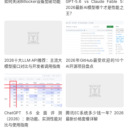
如何关闭Bitlocker设备加密功能
GPT-5.6 vs Claude Fable 5:
2026最新AI模型哪个才是性能之
王？
2026十大LLM API推荐：主流大
2026年GitHub最受欢迎的10个
模型接口对比与开发者调用指南
AI开源项目盘点
ChatGPT 5.6全面评测
腾讯EC系统多少钱一年？2026
（2026）：新功能、实测性能对
最新价格套餐详解
比与使用指南