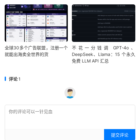
全球30多个广告联盟，注册一个
不花一分钱调 GPT-4o、
就能出海卖全世界的货
DeepSeek、Llama：15 个永久
免费 LLM API 汇总
评论
1
提交评论