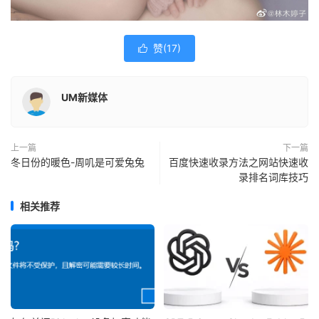
赞(
17
)

UM新媒体
上一篇
下一篇
冬日份的暖色-周叽是可爱兔兔
百度快速收录方法之网站快速收
录排名词库技巧
相关推荐