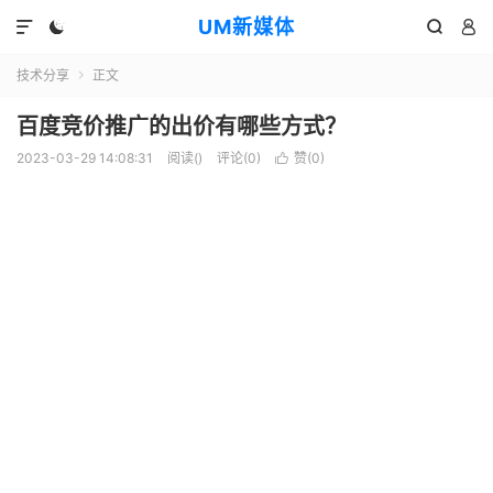
UM新媒体




技术分享
正文

百度竞价推广的出价有哪些方式？
2023-03-29 14:08:31
阅读(
)
评论(0)
赞(
0
)
