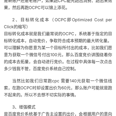
是新账户还是老账户，如果跑CPC能先跑出消费、跑出来效
果，然后再跑OCPC可以锦上添花。
2、目标转化成本（OCPC即Optimized Cost per
Click的缩写）
目标转化成本就是我们最常说的OCPC，系统基于指定的目
标转化成本，自动竞价，争取符合成本预期的最大转化量。
可以理解为你愿意为某一个目标所付出的成本，比如我们愿
意为获取一个微信号付出100元，那么百度竞价讲围绕着你
的成本去拓量，会自动进行竞价。在过程中具体每一次点击
多少钱我不管，百度竞价系统自己控制。
当然比如我们日常跑cpc 需要140元获取一个微信线
索，在跑OCPC时却设置出价为60元，那么账户可能就是跑
不起来的。所以不去想不切实际的事情。
3、增强模式
是百度竞价系统基于广告主设置的出价，会根据用户的意向