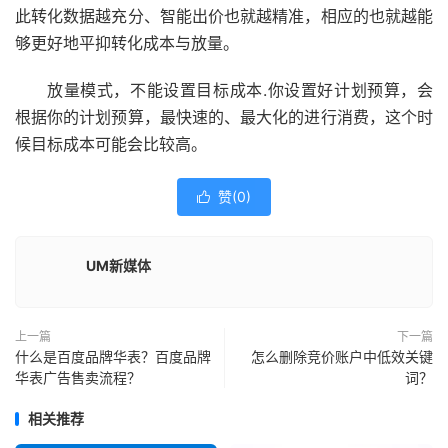
此转化数据越充分、智能出价也就越精准，相应的也就越能
够更好地平抑转化成本与放量。
放量模式，不能设置目标成本.你设置好计划预算，会
根据你的计划预算，最快速的、最大化的进行消费，这个时
候目标成本可能会比较高。
赞(
0
)

UM新媒体
上一篇
下一篇
什么是百度品牌华表？百度品牌
怎么删除竞价账户中低效关键
华表广告售卖流程？
词？
相关推荐