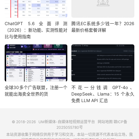
ChatGPT 5.6全面评测
腾讯EC系统多少钱一年？2026
（2026）：新功能、实测性能对
最新价格套餐详解
比与使用指南
全球30多个广告联盟，注册一个
不花一分钱调 GPT-4o、
就能出海卖全世界的货
DeepSeek、Llama：15 个永久
免费 LLM API 汇总
© 2018-2026
UM新媒体-自媒体短视频运营平台
网站地图
赣ICP备
2025055780号
本站资源收集于网络仅供用于学习和交流，本站一切资源不代表本站立场，我