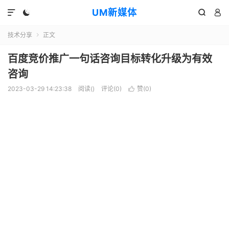
UM新媒体




技术分享
正文

百度竞价推广一句话咨询目标转化升级为有效
咨询
2023-03-29 14:23:38
阅读(
)
评论(0)
赞(
0
)
