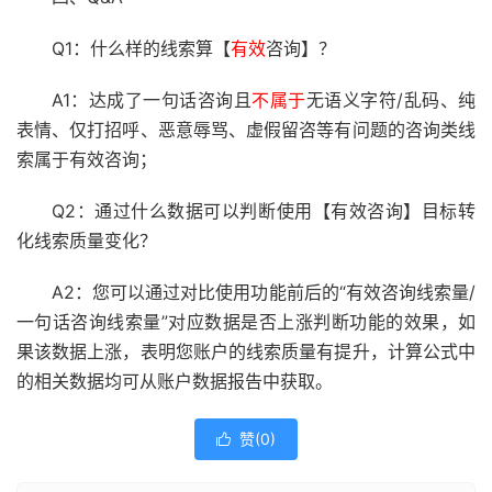
Q1：什么样的线索算【
有效
咨询】？
A1：达成了一句话咨询且
不属于
无语义字符/乱码、纯
表情、仅打招呼、恶意辱骂、虚假留咨等有问题的咨询类线
索属于有效咨询；
Q2：通过什么数据可以判断使用【有效咨询】目标转
化线索质量变化？
A2：您可以通过对比使用功能前后的“有效咨询线索量/
一句话咨询线索量”对应数据是否上涨判断功能的效果，如
果该数据上涨，表明您账户的线索质量有提升，计算公式中
的相关数据均可从账户数据报告中获取。
赞(
0
)
