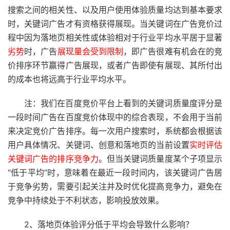
搜索之间的相关性、以及用户使用体验质量均达到基本要求
时，关键词广告才有资格获得展现。当关键词在广告竞价过
程中因为落地页相关性或体验相对于行业平均水平居于显著
劣势
时，广告
展现量会受到限制
，即广告很难有机会在的竞
价排序环节赢得广告展现，或者广告即使有展现、其所付出
的成本也将远高于行业平均水平。
注：我们在百度竞价平台上看到的关键词质量度评分是
一段时间广告在百度竞价体现中的综合表现，不会用于当前
来决定竞价广告排序。每一次用户搜索时，系统都会根据该
用户具体情况、关键词、创意和落地页的当前设置
实时评估
关键词广告的排序竞争力
。但当关键词质量度某个子项显示
“低于平均”时，意味着在最近一段时间内，该关键词广告居
于竞争劣势，需要引起关注并及时优化提高竞争力，避免在
竞争中持续处于不利状态，影响投放效果。
2、落地页体验评分低于平均会导致什么影响？