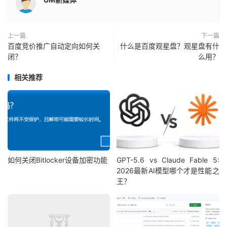
上一篇
下一篇
百度竞价推广自动定向如何关
什么是百度观星盘？观星盘有什
闭？
么用？
相关推荐
如何关闭Bitlocker设备加密功能
GPT-5.6 vs Claude Fable 5:
2026最新AI模型哪个才是性能之
王？