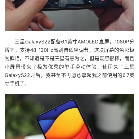
三星GalaxyS22配备6.1英寸AMOLED直屏，1080P分
辨率，支持48-120Hz高刷自适应调节，这块屏幕的色彩极
为鲜艳，不知道是不是三星有意为之，但是观感很棒，而且
小屏幕带来了极为优秀的单手滑动体验，使用久了三星
GalaxyS22之后，我甚至不再愿意拿起我之前使用的6.7英
寸手机了。