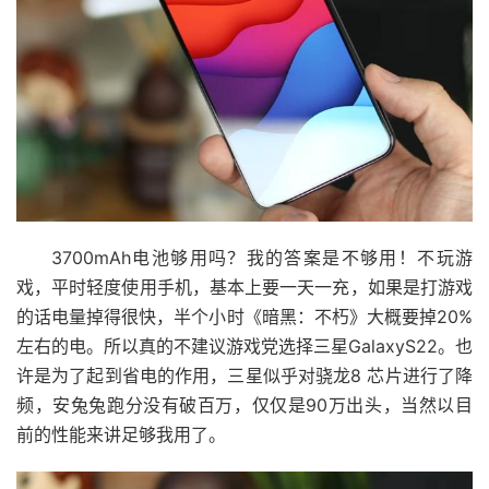
3700mAh电池够用吗？我的答案是不够用！不玩游
戏，平时轻度使用手机，基本上要一天一充，如果是打游戏
的话电量掉得很快，半个小时《暗黑：不朽》大概要掉20%
左右的电。所以真的不建议游戏党选择三星GalaxyS22。也
许是为了起到省电的作用，三星似乎对骁龙8 芯片进行了降
频，安兔兔跑分没有破百万，仅仅是90万出头，当然以目
前的性能来讲足够我用了。