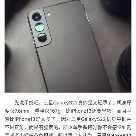
先说手感吧，三星GalaxyS22真的是太轻薄了，机身厚
度仅7.6mm，重量仅167g，比iPhone13还要轻巧，而且手
感比iPhone13好太多了，因为三星GalaxyS22机身中框并
不是直角，而是有弧度的，所以单手握持时你不会感觉到割
手或者小拇指有负担感。所以我个人认为，
三星GalaxyS22