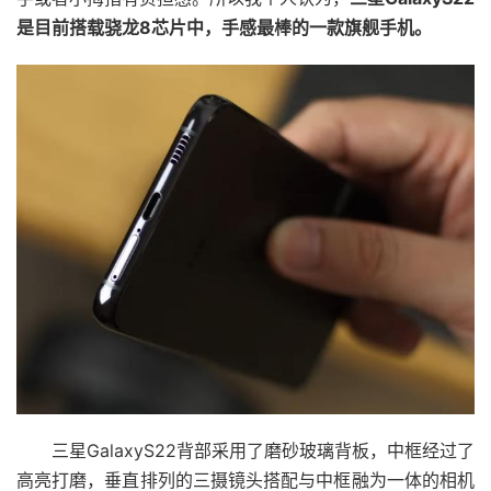
是目前搭载骁龙8芯片中，手感最棒的一款旗舰手机。
三星GalaxyS22背部采用了磨砂玻璃背板，中框经过了
高亮打磨，垂直排列的三摄镜头搭配与中框融为一体的相机