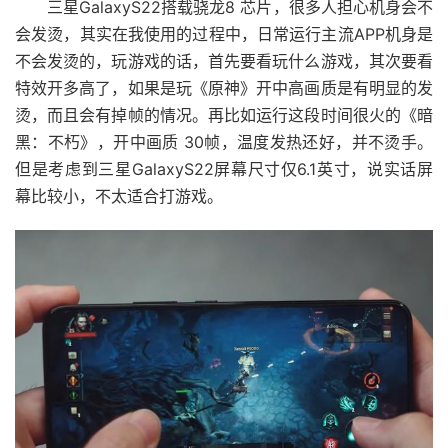
三星GalaxyS22搭载骁龙8 芯片，很多人担心机身会不
会发烫，其实在我使用的过程中，日常运行主流APP机身是
不会发烫的，玩游戏的话，首先要看玩什么游戏，其次要看
特效开多高了，如果是玩《原神》开中高画质是有明显的发
烫，而且会有掉帧的情况。再比如运行这段时间很火的《暗
黑：不朽》，开中画质 30帧，温度发热还好，并不烫手。
但是考虑到三星GalaxyS22屏幕尺寸仅6.1英寸，说实话屏
幕比较小，不太适合打游戏。