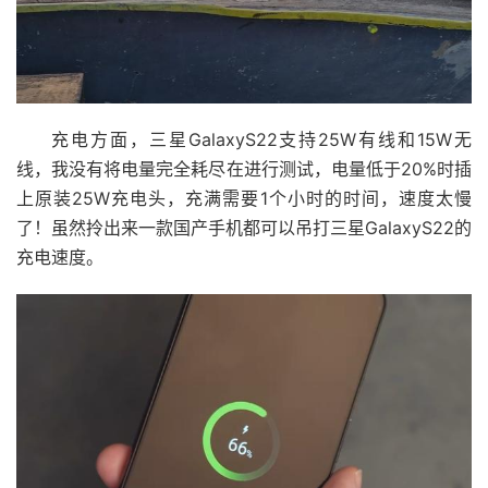
充电方面，三星GalaxyS22支持25W有线和15W无
线，我没有将电量完全耗尽在进行测试，电量低于20%时插
上原装25W充电头，充满需要1个小时的时间，速度太慢
了！虽然拎出来一款国产手机都可以吊打三星GalaxyS22的
充电速度。