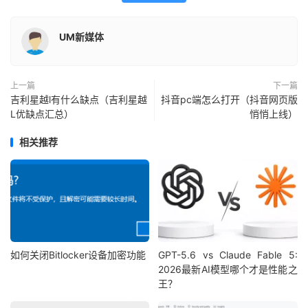
UM新媒体
上一篇
下一篇
吉利星越l有什么缺点（吉利星越
抖音pc端怎么打开（抖音网页版
L优缺点汇总）
悄悄上线）
相关推荐
如何关闭Bitlocker设备加密功能
GPT-5.6 vs Claude Fable 5:
2026最新AI模型哪个才是性能之
王？