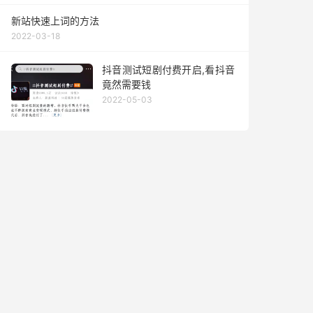
新站快速上词的方法
2022-03-18
抖音测试短剧付费开启,看抖音
竟然需要钱
2022-05-03