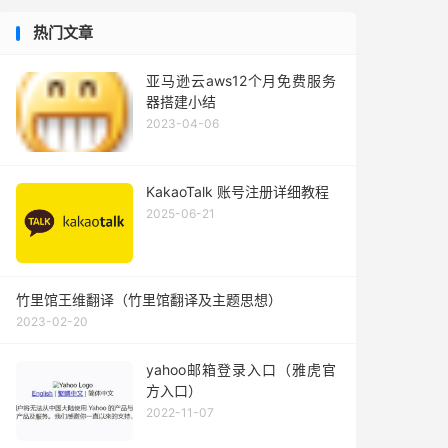
热门文章
亚马逊云aws12个月免费服务
器搭建小结
2023-04-06
KakaoTalk 账号注册详细教程
2025-06-21
竹里馆王维翻译（竹里馆翻译及主题思想）
2023-02-20
yahoo邮箱登录入口（雅虎官
方入口）
2022-11-07