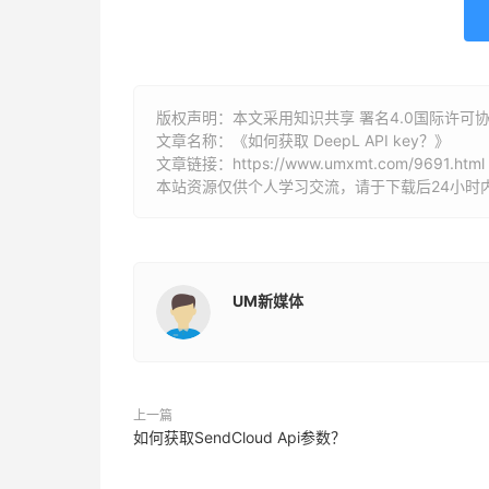
版权声明：本文采用知识共享 署名4.0国际许可协议 [
文章名称：《如何获取 DeepL API key？》
文章链接：
https://www.umxmt.com/9691.html
本站资源仅供个人学习交流，请于下载后24小时
UM新媒体
上一篇
如何获取SendCloud Api参数？