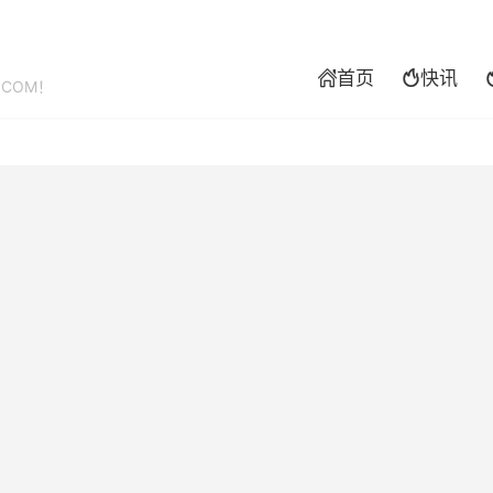
首页
快讯


.COM！