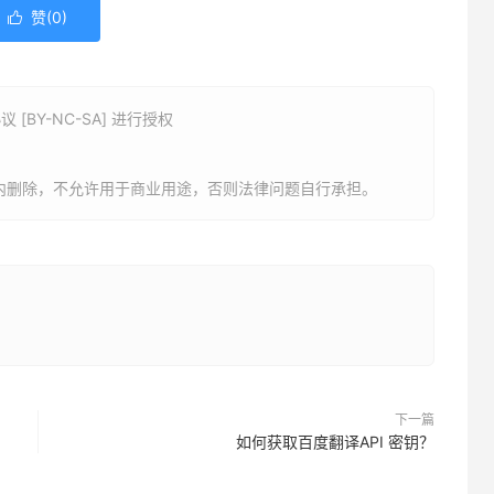
赞(
0
)

BY-NC-SA] 进行授权
内删除，不允许用于商业用途，否则法律问题自行承担。
下一篇
如何获取百度翻译API 密钥？