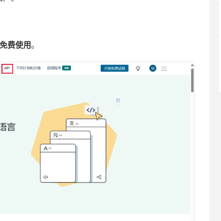
免费使用
。