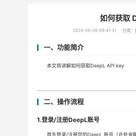
如何获取 De
2024-06-06 08:41:31
分类：
一、功能简介
本文将讲解如何获取DeepL API key
二、操作流程
1.登录/注册DeepL账号
首先登录/注册您的DeepL 账号（此处省