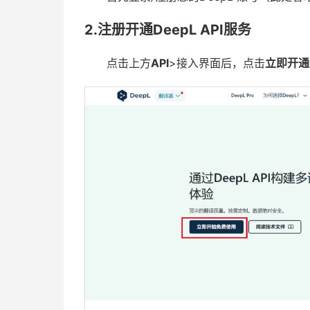
2.注册开通DeepL API服务
点击上方
API
>接入界面后，点击
立即开通