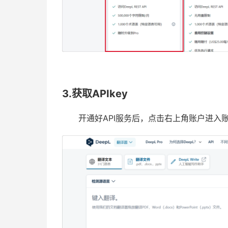
3.获取APIkey
开通好API服务后，点击右上角账户进入