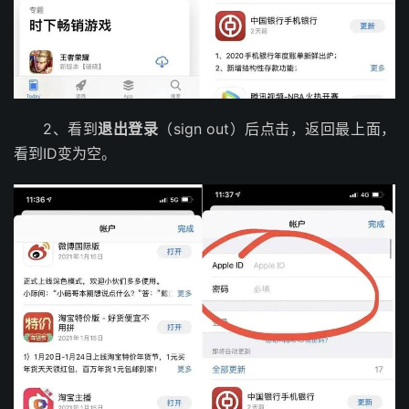
2、看到
退出登录
（sign out）后点击，返回最上面，
看到ID变为空。