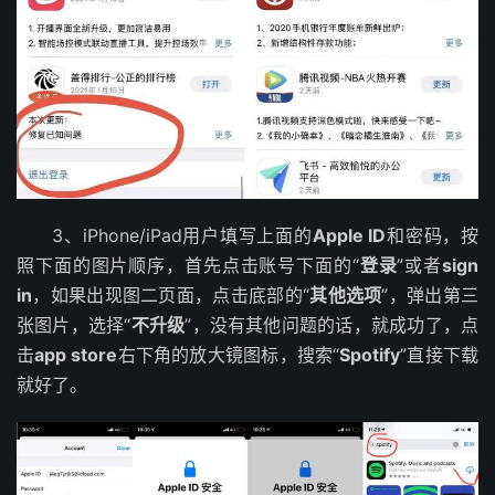
3、iPhone/iPad用户填写上面的
Apple ID
和密码，按
照下面的图片顺序，首先点击账号下面的“
登录
”或者
sign
in
，如果出现图二页面，点击底部的“
其他选项
”，弹出第三
张图片，选择“
不升级
”，没有其他问题的话，就成功了，点
击
app store
右下角的放大镜图标，搜索“
Spotify
”直接下载
就好了。