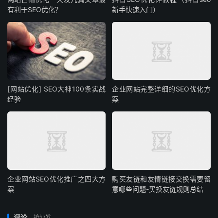
有利于SEO优化？
新手快速入门）
[网站优化] SEO大神100条实战
企业网站完整详细的SEO优化方
经验
案
企业网站SEO优化推广之四大方
购买友链和友情链接交换需要留
案
意哪些问题-买换友链规则总结
评论
抢沙发