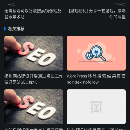
上一篇
下一篇
无需翻墙可以谷歌搜索镜像站及
[游戏福利] 分享一套游戏，撑爆
谷歌学术站
你的网盘
相关推荐
扬州网站建设好后通过哪些工作
WordPress移除搜索结果页面
做好网站SEO优化
noindex nofollow
网站白帽优化一天发几篇文章最
抖音SEO优化详教程（抖音seo