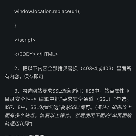
window.location.replace(url);
}
</script>
</BODY></HTML>
2、把以下内容全部拷贝替换（403-4或403）里面所
有内容，保存即可
3、勾选网站要求SSL通道访问：IIS6中，站点属性-》
目录安全性-》编辑中把“要求安全通道（SSL）”勾选。
IIS7、8中，SSL设置勾选“要求SSL”即可。(
备注：如果IIS上
面有多个站点，恢复以上操作，然后使用下面的“单页面跳
转通用代码”
)