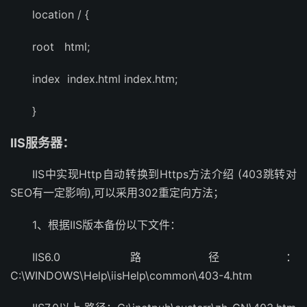
location / {
root html;
index index.html index.htm;
}
IIS服务器：
IIS中实现Http自动转换到Https方法介绍 (403跳转对
SEO有一定影响),可以采用302重定向方法；
1、根据IIS版本备份以下文件：
IIS6.0 路径：
C:\WINDOWS\Help\iisHelp\common\403-4.htm