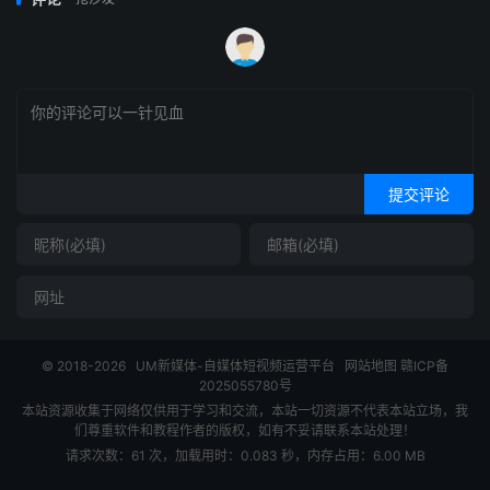
提交评论
© 2018-2026
UM新媒体-自媒体短视频运营平台
网站地图
赣ICP备
2025055780号
本站资源收集于网络仅供用于学习和交流，本站一切资源不代表本站立场，我
们尊重软件和教程作者的版权，如有不妥请联系本站处理！
请求次数：61 次，加载用时：0.083 秒，内存占用：6.00 MB