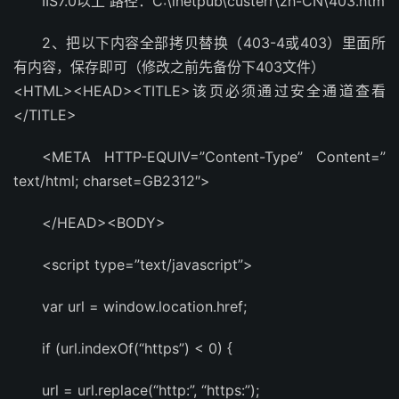
IIS7.0以上 路径：C:\inetpub\custerr\zh-CN\403.htm
2、把以下内容全部拷贝替换（403-4或403）里面所
有内容，保存即可（修改之前先备份下403文件）
<HTML><HEAD><TITLE>该页必须通过安全通道查看
</TITLE>
<META HTTP-EQUIV=”Content-Type” Content=”
text/html; charset=GB2312″>
</HEAD><BODY>
<script type=”text/javascript”>
var url = window.location.href;
if (url.indexOf(“https”) < 0) {
url = url.replace(“http:”, “https:”);