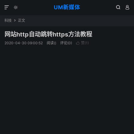
UM新媒体




科技
正文

网站http自动跳转https方法教程
2020-04-30 09:00:52
阅读(
)
评论(0)
赞(
1
)
