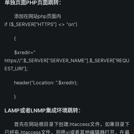
单独页面PHP页面跳转：
添加在网站php页面内
if ($_SERVER[“HTTPS”] <> “on”)
{
$xredir=”
https://”.$_SERVER[“SERVER_NAME”].$_SERVER[“REQU
EST_URI”];
header(“Location: “.$xredir);
}
LAMP或者LNMP集成环境跳转：
首先在网站根目录下创建.htaccess文件，如果目录下
已经有.htaccess文件，则用vi或者其他编辑器打开，在最