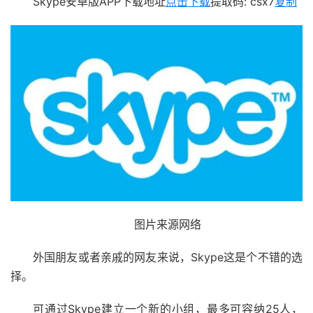
Skype安卓版APP下载地址
点击下载
提取码: csx7
复制
图片来源网络
外国朋友或者亲戚的网友来说，Skype这是个不错的选
择。
可通过Skype建立一个新的小组，最多可容纳25人，