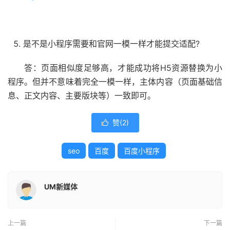
是不是小程序需要和官网一模一样才能提交适配?
答：页面相似度足够高，才能成功将H5资源替换为小
程序。但并不意味着完全一模一样，主体内容（页面基础信
息、正文内容、主要版块等）一致即可。
赞(
2
)

seo
百度
百度小程序
UM新媒体
上一篇
下一篇