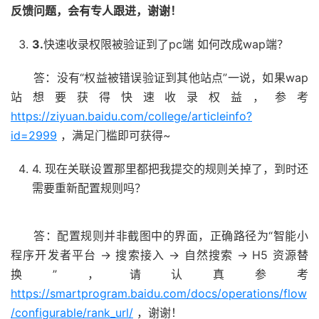
反馈问题，会有专人跟进，谢谢！
3
.
快速收录权限被验证到了pc端 如何改成wap端？
答：没有“权益被错误验证到其他站点”一说，如果wap
站想要获得快速收录权益，参考
https://ziyuan.baidu.com/college/articleinfo?
id=2999
，满足门槛即可获得~
4. 现在关联设置那里都把我提交的规则关掉了，到时还
需要重新配置规则吗？
答：配置规则并非截图中的界面，正确路径为“智能小
程序开发者平台 -> 搜索接入 -> 自然搜索 -> H5 资源替
换”，请认真参考
https://smartprogram.baidu.com/docs/operations/flow
/configurable/rank_url/
，谢谢！