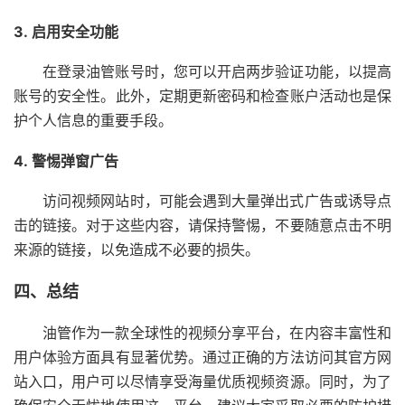
3.
启用安全功能
在登录油管账号时，您可以开启两步验证功能，以提高
账号的安全性。此外，定期更新密码和检查账户活动也是保
护个人信息的重要手段。
4.
警惕弹窗广告
访问视频网站时，可能会遇到大量弹出式广告或诱导点
击的链接。对于这些内容，请保持警惕，不要随意点击不明
来源的链接，以免造成不必要的损失。
四、总结
油管作为一款全球性的视频分享平台，在内容丰富性和
用户体验方面具有显著优势。通过正确的方法访问其官方网
站入口，用户可以尽情享受海量优质视频资源。同时，为了