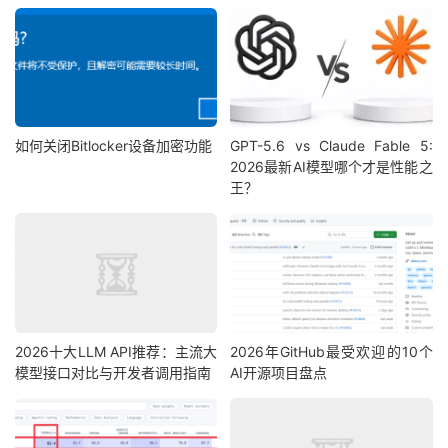
如何关闭Bitlocker设备加密功能
GPT-5.6 vs Claude Fable 5:
2026最新AI模型哪个才是性能之
王？
2026十大LLM API推荐：主流大
2026年GitHub最受欢迎的10个
模型接口对比与开发者调用指南
AI开源项目盘点