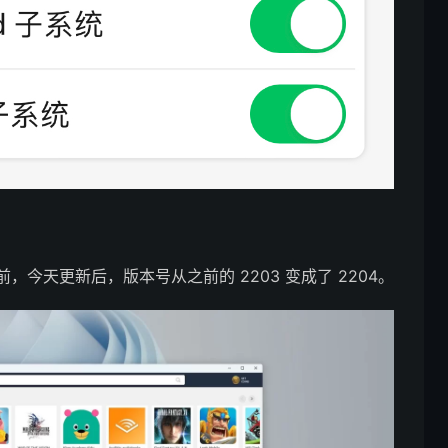
前，今天更新后，版本号从之前的 2203 变成了 2204。