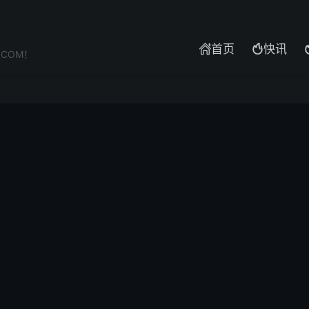
首页
快讯


.COM！