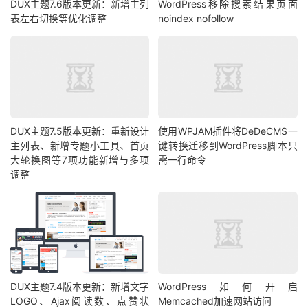
DUX主题7.6版本更新：新增主列
WordPress移除搜索结果页面
表左右切换等优化调整
noindex nofollow
DUX主题7.5版本更新：重新设计
使用WPJAM插件将DeDeCMS一
主列表、新增专题小工具、首页
键转换迁移到WordPress脚本只
大轮换图等7项功能新增与多项
需一行命令
调整
DUX主题7.4版本更新：新增文字
WordPress如何开启
LOGO、Ajax阅读数、点赞状
Memcached加速网站访问