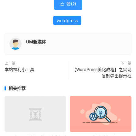
赞(
2
)

wordpress
UM新媒体
上一篇
下一篇
本站福利小工具
【WordPress美化教程】之实现
复制弹出提示框
相关推荐