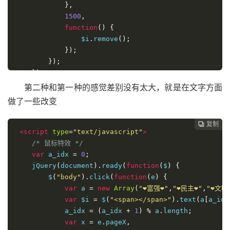
},
1500
,
function
()
{
                $i
.
remove
();
});
});
});
</script>
第二种和第一种的感觉差别没有太大，就是在文字方面
做了一些改变
复制
复制
复制
复制
复制





<script
type
=
"text/javascript"
>
/* 鼠标特效 */
var
 a_idx 
=
0
;
    jQuery
(
document
).
ready
(
function
(
$
)
{
        $
(
"body"
).
click
(
function
(
e
)
{
var
 a 
=
new
Array
(
"❤富强❤"
,
"❤民主❤"
,
"❤文明
var
 $i 
=
 $
(
"<span></span>"
).
text
(
a
[
a_idx
            a_idx 
=
(
a_idx 
+
1
)
%
 a
.
length
;
var
 x 
=
 e
.
pageX
,