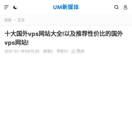
UM新媒体




科技
正文

十大国外vps网站大全!以及推荐性价比的国外
vps网站!
2021-01-19 09:15:20
阅读(
)
评论(1)
赞(
6
)
