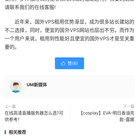
请联系我们的在线客服!
近年来，国外VPS租用优势渐显，成为很多站长建站的
不二选择，同时，便宜的国外VPS网站也层出不穷。而作为
一个用户来说，租用到性能好且便宜的国外VPS才是至关重
要的。
赞(
6
)

UM新媒体
上一篇
下一篇
在线高清直播服务器怎么选?可
【cosplay】EVA-明日香油亮
供参考！
款-露娜
相关推荐