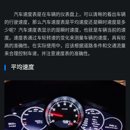
汽车速度表是在车辆的仪表盘上，可以清晰的看出车辆
的行驶速度，那么汽车速度表是平均速度还是瞬时速度是多
少呢？汽车速度表显示的是瞬时速度，也就是车辆当前的速
度。速度表通过车轮转速的变化来测量车辆的速度，具有较
高的准确性。在实际使用中，应该根据道路条件和交通流量
来合理控制车速，并注意速度表的准确性。
平均速度