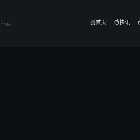
首页
快讯


.COM！