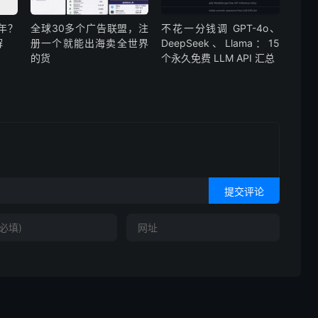
年？
全球30多个广告联盟，注
不花一分钱调 GPT-4o、
解
册一个就能出海卖全世界
DeepSeek、Llama：15
的货
个永久免费 LLM API 汇总
提交评论