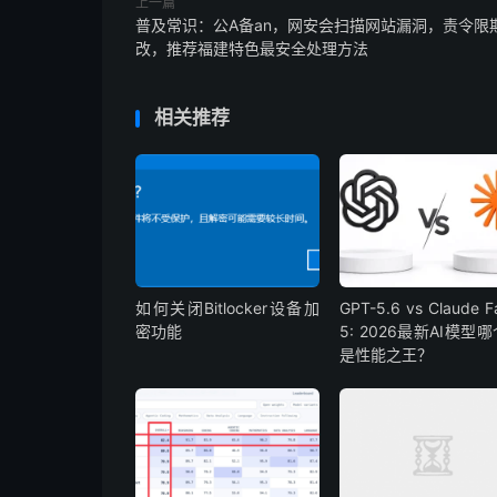
上一篇
普及常识：公A备an，网安会扫描网站漏洞，责令限
改，推荐福建特色最安全处理方法
相关推荐
如何关闭Bitlocker设备加
GPT-5.6 vs Claude F
密功能
5: 2026最新AI模型
是性能之王？