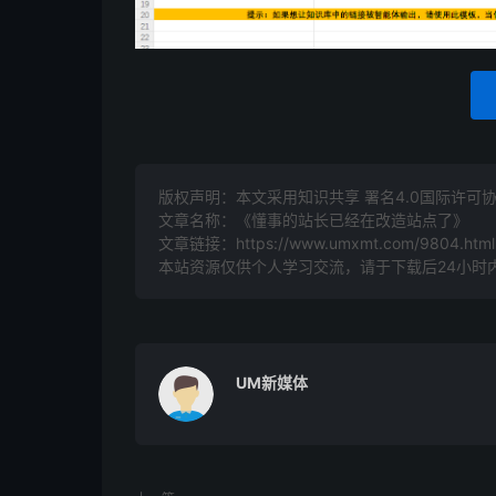
版权声明：本文采用知识共享 署名4.0国际许可协议 [
文章名称：《懂事的站长已经在改造站点了》
文章链接：
https://www.umxmt.com/9804.html
本站资源仅供个人学习交流，请于下载后24小时
UM新媒体