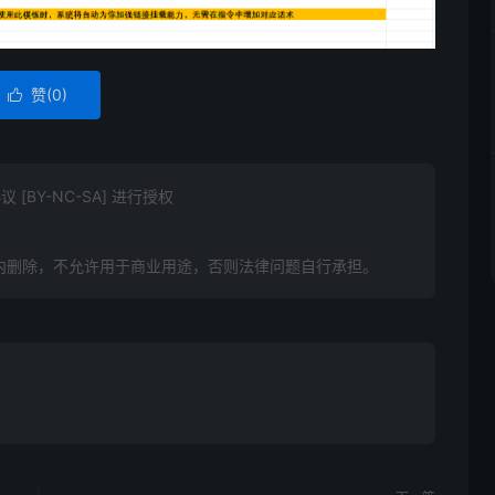
赞(
0
)

BY-NC-SA] 进行授权
内删除，不允许用于商业用途，否则法律问题自行承担。