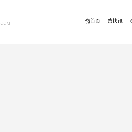
首页
快讯


.COM！