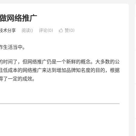
做网络推广
技术分享
阅读(
)
评论(0)
赞(
0
)

作生活当中。
的时间了，但网络推广仍是一个新鲜的概念。大多数的公
且低成本的网络推广来达到增加品牌知名度的目的，根据
得了一定的成效。