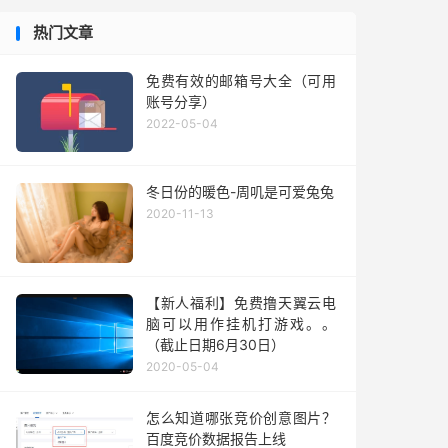
热门文章
免费有效的邮箱号大全（可用
账号分享）
2022-05-04
冬日份的暖色-周叽是可爱兔兔
2020-11-13
【新人福利】免费撸天翼云电
脑可以用作挂机打游戏。。
（截止日期6月30日）
2020-05-04
怎么知道哪张竞价创意图片？
百度竞价数据报告上线