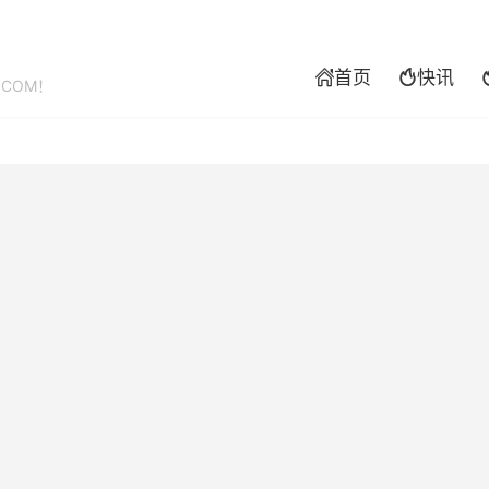
首页
快讯


.COM！