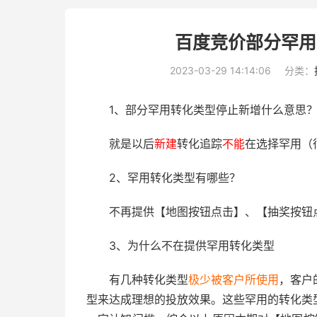
百度竞价部分罕用
2023-03-29 14:14:06
分类：
1、部分罕用转化类型停止新增什么意思
就是以后
新建
转化追踪
不能
在选择罕用（
2、罕用转化类型有哪些？
不再提供【地图按钮点击】、【抽奖按钮
3、为什么不在提供罕用转化类型
有几种转化类型
极少被客户所使用
，客户
型来达成理想的投放效果。这些罕用的转化类