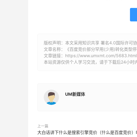
版权声明：本文采用知识共享 署名4.0国际许可协议 [
文章名称：《百度竞价部分罕用(少用)转化类型
文章链接：
https://www.umxmt.com/5683.html
本站资源仅供个人学习交流，请于下载后24小时
UM新媒体
上一篇
大白话讲下什么是搜索引擎竞价（什么是百度竞价）