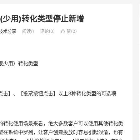
(少用)转化类型停止新增
技术分享
阅读(
)
评论(0)
赞(
0
)

？
很少用）转化类型
点击】、【投票按钮点击】以上3种转化类型的可选项
的转化使用场景来看，绝大多数客户可以使用其他转化类
型在系统中罗列，让客户创建投放时容易引起混淆，也有