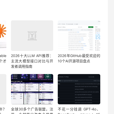
able
2026十大LLM API推荐：
2026年GitHub最受欢迎的
哪个才
主流大模型接口对比与开
10个AI开源项目盘点
发者调用指南
年？
全球30多个广告联盟，注
不花一分钱调 GPT-4o、