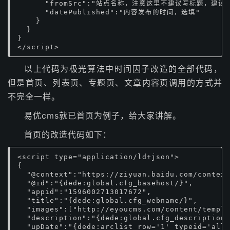
      "fromSrc":"站点名称，注意这里不建议写标题，建议
      "datePublished":"内容发布的时间，选填"

    }

  }

}

</script>
以上代码为极光算法中时间因子改造的全部代码，
但是首页、列表页、专题页、文章内容页调用的方式并
不完全一样。
易优cms就已首页为例子，给大家讲解。
首页的改造代码如下：
<script type="application/ld+json">

{

  "@context":"https://ziyuan.baidu.com/context
  "@id":"{dede:global.cfg_basehost/}",

  "appid":"1596002713017672",

  "title":"{dede:global.cfg_webname/}",

  "images":["http://eyoucms.com/content/templa
  "description":"{dede:global.cfg_description/
  "upDate":"{dede:arclist row='1' typeid='all'