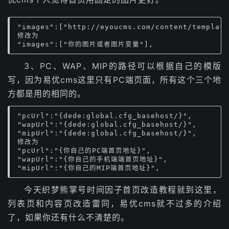
"images":["http://eyoucms.com/content/template
修改为

"images":["你的图片或者图片变量"],
3、PC、WAP、MIP的路径可以根据自己的模版
写，因为易优cms这里只有PC端页面，所有这个三个地
方都是用的相同的。
"pcUrl":"{dede:global.cfg_basehost/}",

"wapUrl":"{dede:global.cfg_basehost/}",

"mipUrl":"{dede:global.cfg_basehost/}",

修改为

"pcUrl":"{你自己的PC端首页地址}",

"wapUrl":"{你自己的手机端端首页地址}",

"mipUrl":"{你自己的MIP端首页地址}",
今天织梦熊掌号时间因子首页改造教程就到这里，
列表页和内容页改造雷同，易优cms就不过多的介绍
了，如果你还有什么不清楚的。