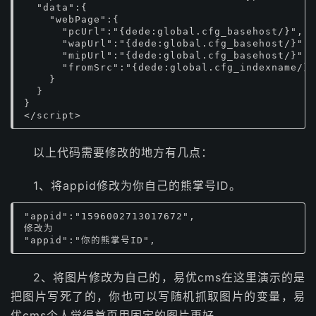
  "data":{

    "webPage":{

      "pcUrl":"{dede:global.cfg_basehost/}",

      "wapUrl":"{dede:global.cfg_basehost/}",

      "mipUrl":"{dede:global.cfg_basehost/}",

      "fromSrc":"{dede:global.cfg_indexname/}"

    }

  }

}

</script>
以上代码需要修改的地方有几点：
1、将appid修改为你自己的熊掌号ID。
"appid":"1596002713017672",

修改为

"appid":"你的熊掌号ID",
2、将图片修改为自己的，易优cms在这里演示的是
把图片写死了的，你也可以写随机抓取图片的变量，易
优cms个人觉得首页用固定的图片更好。