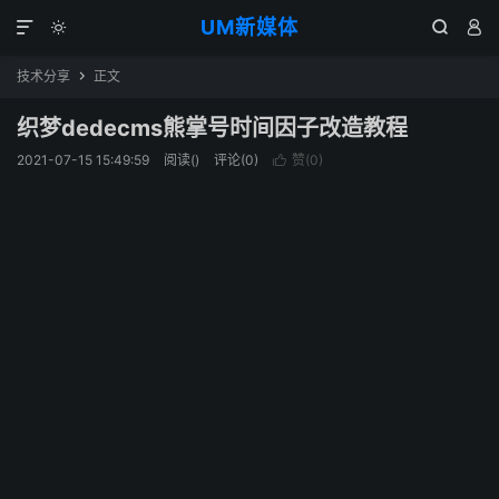
UM新媒体




技术分享
正文

织梦dedecms熊掌号时间因子改造教程
2021-07-15 15:49:59
阅读(
)
评论(0)
赞(
0
)
