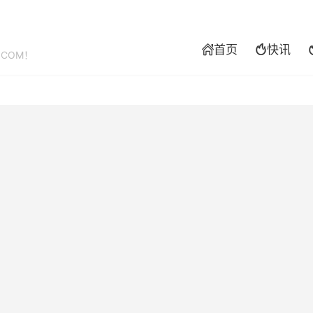
首页
快讯


.COM！