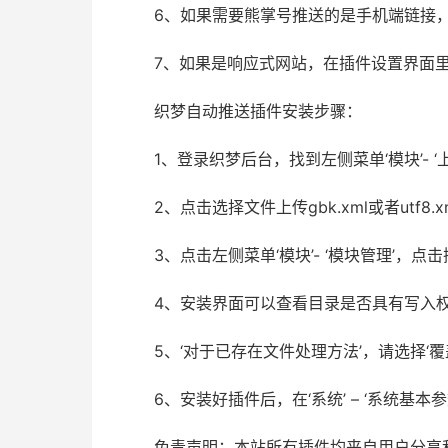
6、如果需要熊掌号推送的是手机端链接，
7、如果是响应式网站，在插件设置界面里
织梦自动推送插件安装步骤：
1、登录织梦后台，找到左侧菜单‘模块’- ‘
2、点击选择文件上传gbk.xml或者utf
3、点击左侧菜单‘模块’- ‘模块管理’，点
4、安装界面可以查看目录是否具有写入
5、‘对于已存在文件处理方法’，请选择‘
6、安装好插件后，在‘系统’ – ‘系统基本参
免责声明：本站所有插件均来自用户分享