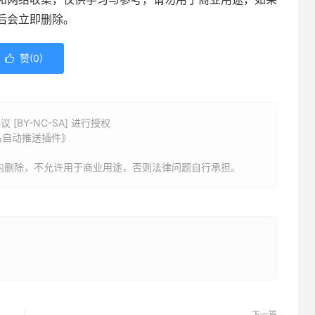
后会立即删除。
赞(
0
)

BY-NC-SA] 进行授权
马自动推送插件》
内删除，不允许用于商业用途，否则法律问题自行承担。
下一篇