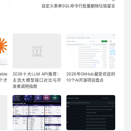
自定义表单SQL命令行批量删除垃圾留言
able
2026十大LLM API推荐：
2026年GitHub最受欢迎的
哪个才
主流大模型接口对比与开
10个AI开源项目盘点
发者调用指南