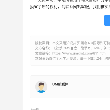
损害了您的权利，请联系网站客服，我们核实
版权声明：本文采用知识共享 署名4.0国际许可协议 [
文章名称：《织梦CMS百度、熊掌号、MIP、神
文章链接：
https://www.umxmt.com/811.html
本站资源仅供个人学习交流，请于下载后24小时
UM新媒体
上一篇