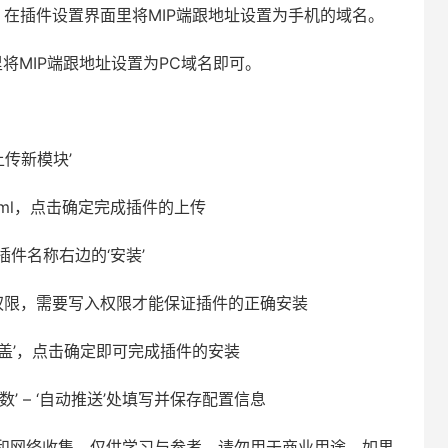
在插件设置界面里将MIP端跟地址设置为手机的域名。
将MIP端跟地址设置为PC域名即可。
上传新模块’
8.xml，点击确定完成插件的上传
击插件名称右边的‘安装’
权限，需要写入权限才能保证插件的正确安装
覆盖’，点击确定即可完成插件的安装
数’ – ‘自动推送’处填写并保存配置信息
和网络收集，仅供学习与参考，请勿用于商业用途，如果