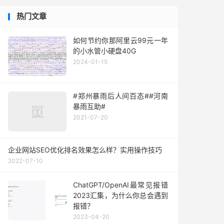
热门文章
如何节约你那阿里云99元一年
的小水管小硬盘40G
2024-01-15
#郑州暴雨后人间百态##河南
暴雨互助#
2021-07-20
企业网站SEO优化排名效果怎么样？实用操作技巧
2022-07-10
ChatGPT/OpenAI最常见报错
2023汇集，为什么你总会遇到
报错？
2023-04-20