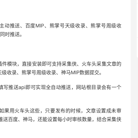
主动推送、百度MIP、熊掌号天级收录、熊掌号周级收
站同时推送。
插件模块，直接安装即可支持采集侠、火车头采集文章的
天级收录、熊掌号周级收录、神马MIP数据提交。
填写推送api即可实现全自动推送，网站根目录会有一个
。
，如果用火车头这些，只要发布的时候，文章设置成未审
推送百度、神马，还能设置每小时审核数量，结合采集侠