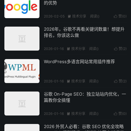
的优势
2026-02-05
技术分享
阅读(
)
赞(
0
)


2026年，谷歌不再看关键词数量！想提升
排名，你该这么做
2026-01-16
技术分享
阅读(
)
赞(
2
)


WordPress多语言网站常用插件推荐
2026-01-16
技术分享
阅读(
)
赞(
2
)


谷歌 On-Page SEO：独立站站内优化，一
篇教你全搞懂
2026-01-16
技术分享
阅读(
)
赞(
0
)


2026 外贸人必看：谷歌 SEO 优化全攻略