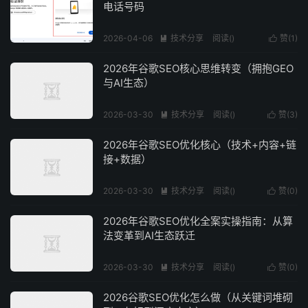
电话号码
2026-04-06
技术分享
阅读(
)
赞(
1
)


2026年谷歌SEO核心思维转变（拥抱GEO
与AI生态）
2026-03-30
技术分享
阅读(
)
赞(
3
)


2026年谷歌SEO优化核心（技术+内容+链
接+数据）
2026-03-30
技术分享
阅读(
)
赞(
0
)


2026年谷歌SEO优化全案实操指南：从算
法变革到AI生态跃迁
2026-03-30
技术分享
阅读(
)
赞(
0
)


2026谷歌SEO优化怎么做（从关键词堆砌